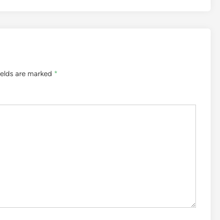
ields are marked
*