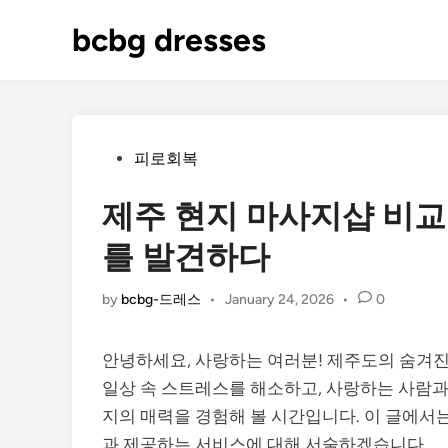
Skip
bcbg dresses
to
content
Posted
피로회복
in
제주 현지 마사지샵 비교
를 발견하다
by
bcbg-드레스
•
January 24, 2026
•
0
안녕하세요, 사랑하는 여러분! 제주도의 숨겨진
일상 속 스트레스를 해소하고, 사랑하는 사람과
지의 매력을 경험해 볼 시간입니다. 이 글에서
과 제공하는 서비스에 대해 서술하겠습니다.