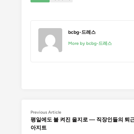
bcbg-드레스
More by bcbg-드레스
Post
Previous
Previous Article
article:
평일에도 불 켜진 을지로 — 직장인들의 퇴근
navigation
아지트