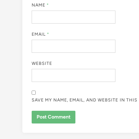
NAME
*
EMAIL
*
WEBSITE
SAVE MY NAME, EMAIL, AND WEBSITE IN THI