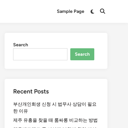
Switch
Sample Page
Open
to
Search
dark
mode
Search
Search
Recent Posts
부산개인회생 신청 시 법무사 상담이 필요
한 이유
제주 유흥을 찾을 때 룸싸롱 비교하는 방법