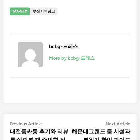
TAGGED
부산지역광고
bcbg-드레스
More by bcbg-드레스
Post
Previous
Nex
Previous Article
Next Article
article:
artic
대전룸싸롱 후기와 리뷰
해운대그랜드 룸 시설과
navigation