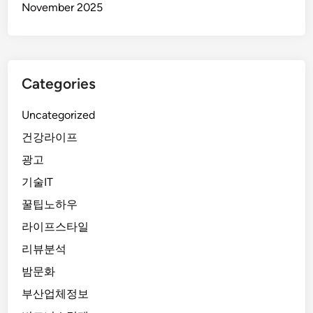
November 2025
Categories
Uncategorized
건강라이프
광고
기술IT
꿀팁노하우
라이프스타일
리뷰분석
밤문화
부산업체정보