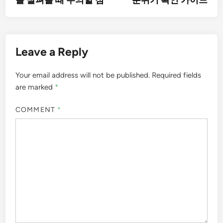
를 살펴볼 때 주의할 점
분위기 확인 가이드
Leave a Reply
Your email address will not be published.
Required fields
are marked
*
COMMENT
*